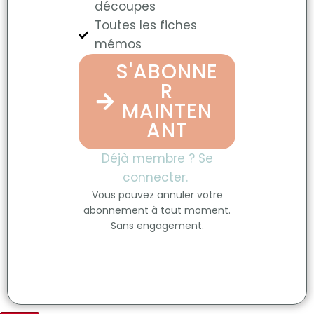
découpes
Toutes les fiches
mémos
S'ABONNE
R
MAINTEN
ANT
Déjà membre ? Se
connecter.
Vous pouvez annuler votre
abonnement à tout moment.
Sans engagement.