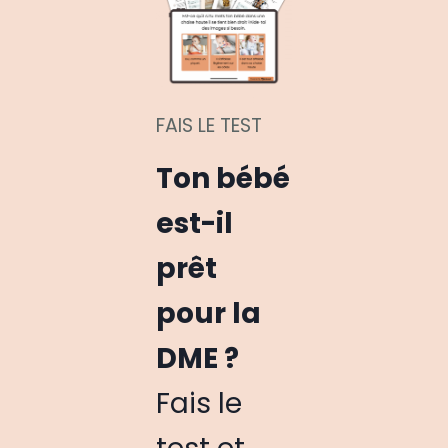
FAIS LE TEST
Ton bébé
est-il
prêt
pour la
DME ?
Fais le