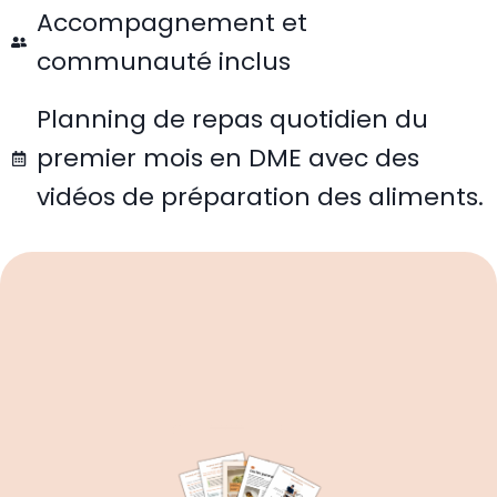
Accompagnement et
communauté inclus
Planning de repas quotidien du
premier mois en DME avec des
vidéos de préparation des aliments.