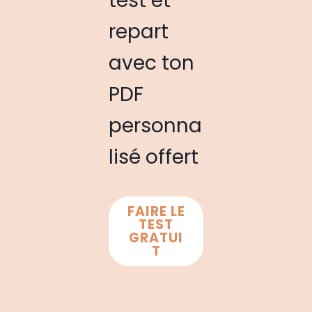
test et
repart
avec ton
PDF
personna
lisé offert
FAIRE LE
TEST
GRATUI
T