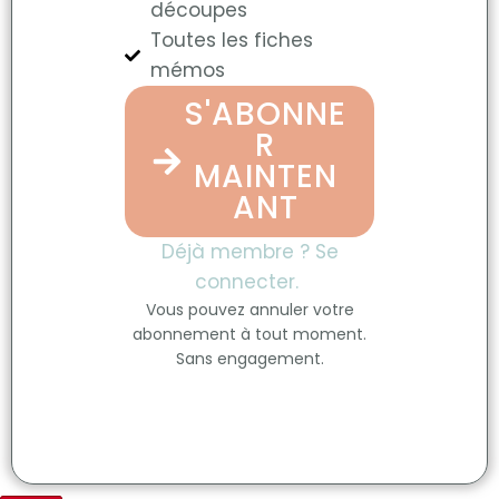
découpes
Toutes les fiches
mémos
S'ABONNE
R
MAINTEN
ANT
Déjà membre ? Se
connecter.
Vous pouvez annuler votre
abonnement à tout moment.
Sans engagement.