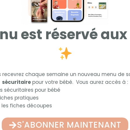
nu est réservé au
us recevrez chaque semaine un nouveau menu de sa
sécuritaire
pour votre bébé. Vous aurez accès à :
s sécuritaires pour bébé
iches pratiques
 les fiches découpes
S'ABONNER MAINTENANT