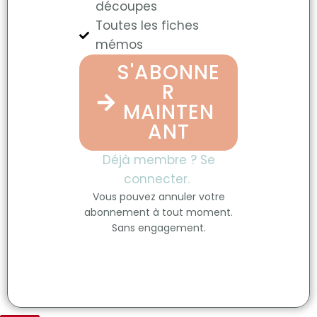
découpes
Toutes les fiches
mémos
S'ABONNE
R
MAINTEN
ANT
Déjà membre ? Se
connecter.
Vous pouvez annuler votre
abonnement à tout moment.
Sans engagement.