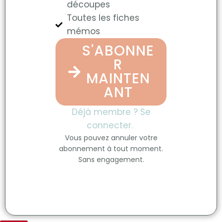
découpes
Toutes les fiches
mémos
S'ABONNE
R
MAINTEN
ANT
Déjà membre ? Se
connecter.
Vous pouvez annuler votre
abonnement à tout moment.
Sans engagement.