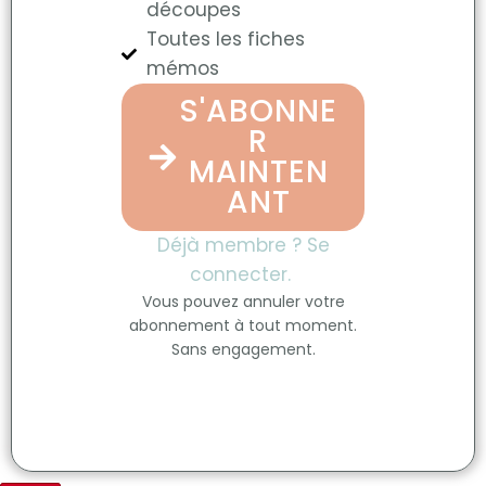
découpes
Toutes les fiches
mémos
S'ABONNE
R
MAINTEN
ANT
Déjà membre ? Se
connecter.
Vous pouvez annuler votre
abonnement à tout moment.
Sans engagement.