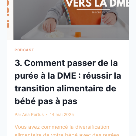
PODCAST
3. Comment passer de la
purée à la DME : réussir la
transition alimentaire de
bébé pas à pas
Par
Ana Pertus
14 mai 2025
Vous avez commencé la diversification
alimentaire de votre bébé avec des purées